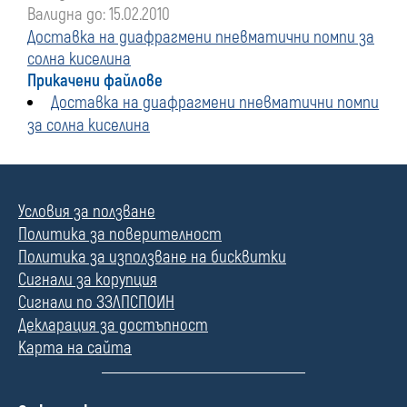
Валидна до: 15.02.2010
Доставка на диафрагмени пневматични помпи за
солна киселина
Прикачени файлове
Доставка на диафрагмени пневматични помпи
за солна киселина
Условия за ползване
Политика за поверителност
Политика за използване на бисквитки
Сигнали за корупция
Сигнали по ЗЗЛПСПОИН
Декларация за достъпност
Карта на сайта