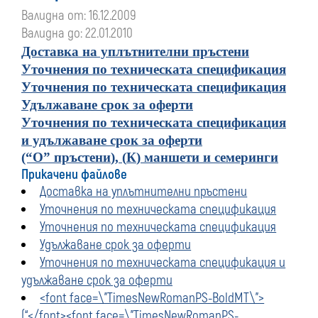
Валидна от: 16.12.2009
Валидна до: 22.01.2010
Доставка на уплътнителни пръстени
Уточнения по техническата спецификация
Уточнения по техническата спецификация
Удължаване срок за оферти
Уточнения по техническата спецификация
и удължаване срок за оферти
(“
О
”
пръстени
), (
К
)
маншети и семеринги
Прикачени файлове
Доставка на уплътнителни пръстени
Уточнения по техническата спецификация
Уточнения по техническата спецификация
Удължаване срок за оферти
Уточнения по техническата спецификация и
удължаване срок за оферти
<font face=\"TimesNewRomanPS-BoldMT\">
(“</font><font face=\"TimesNewRomanPS-