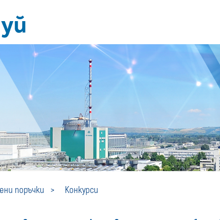
Конкурси
ни поръчки
Конкурси