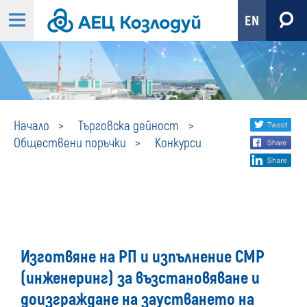
EN
Конкурси
Share
twi
Начало
Търговска дейност
Обществени поръчки
Конкурси
fa
social
lin
media
Изготвяне на РП и изпълнение СМР
(инженеринг) за възстановяване и
доизграждане на заустването на