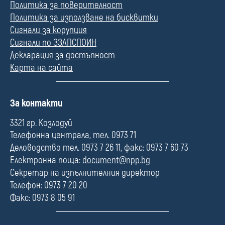
Политика за поверителност
Политика за използване на бисквитки
Сигнали за корупция
Сигнали по ЗЗЛПСПОИН
Декларация за достъпност
Карта на сайта
П
За контакти
о
л
3321 гр. Козлодуй
е
Телефонна централа, тел. 0973 71
Деловодство тел. 0973 7 26 11, факс: 0973 7 60 73
Електронна поща:
document@npp.bg
Секретар на изпълнителния директор
Телефон: 0973 7 20 20
Факс: 0973 8 05 91