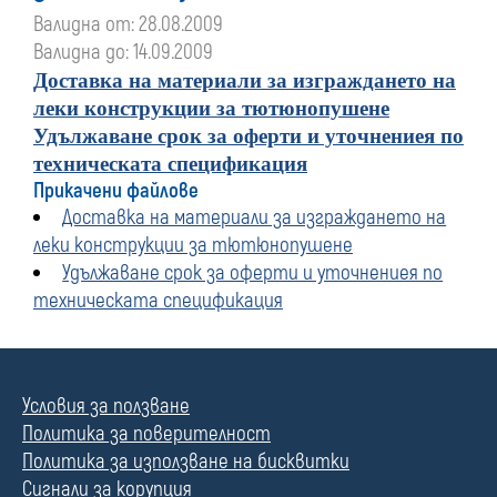
Валидна от: 28.08.2009
Валидна до: 14.09.2009
Доставка на материали за изграждането на
леки конструкции за тютюнопушене
Удължаване срок за оферти и уточнениея по
техническата спецификация
Прикачени файлове
Доставка на материали за изграждането на
леки конструкции за тютюнопушене
Удължаване срок за оферти и уточнениея по
техническата спецификация
Условия за ползване
Политика за поверителност
Политика за използване на бисквитки
Сигнали за корупция