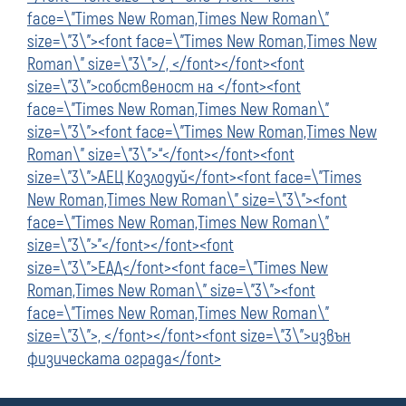
face=\"Times New Roman,Times New Roman\"
size=\"3\"><font face=\"Times New Roman,Times New
Roman\" size=\"3\">/, </font></font><font
size=\"3\">собственост на </font><font
face=\"Times New Roman,Times New Roman\"
size=\"3\"><font face=\"Times New Roman,Times New
Roman\" size=\"3\">“</font></font><font
size=\"3\">АЕЦ Козлодуй</font><font face=\"Times
New Roman,Times New Roman\" size=\"3\"><font
face=\"Times New Roman,Times New Roman\"
size=\"3\">”</font></font><font
size=\"3\">ЕАД</font><font face=\"Times New
Roman,Times New Roman\" size=\"3\"><font
face=\"Times New Roman,Times New Roman\"
size=\"3\">, </font></font><font size=\"3\">извън
физическата ограда</font>