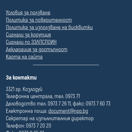
Условия за ползване
Политика за поверителност
Политика за използване на бисквитки
Сигнали за корупция
Сигнали по ЗЗЛПСПОИН
Декларация за достъпност
Карта на сайта
П
За контакти
о
л
3321 гр. Козлодуй
е
Телефонна централа, тел. 0973 71
Деловодство тел. 0973 7 26 11, факс: 0973 7 60 73
Електронна поща:
document@npp.bg
Секретар на изпълнителния директор
Телефон: 0973 7 20 20