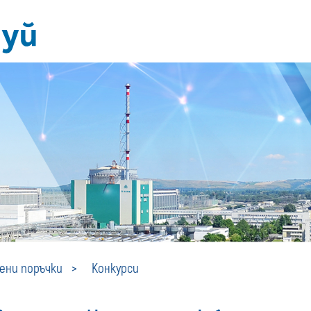
Конкурси
ни поръчки
Конкурси