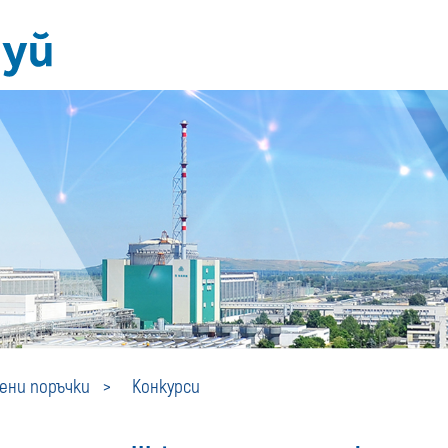
Конкурси
ни поръчки
Конкурси