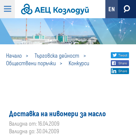
EN
Конкурси
Share
twi
Начало
Търговска дейност
Обществени поръчки
Конкурси
fa
social
lin
media
Доставка на нивомери за масло
Валидна от: 16.04.2009
Валидна до: 30.04.2009