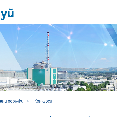
Конкурси
ни поръчки
Конкурси