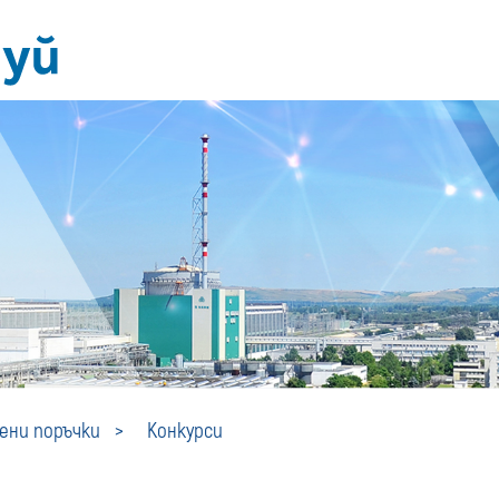
Конкурси
ни поръчки
Конкурси