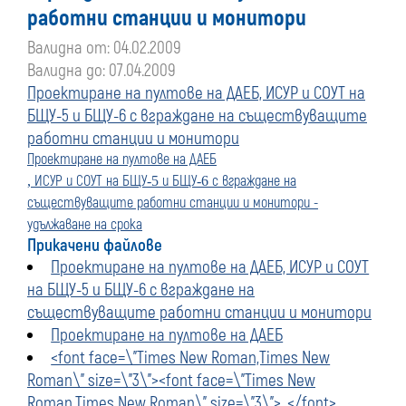
работни станции и монитори
Валидна от: 04.02.2009
Валидна до: 07.04.2009
Проектиране на пултове на ДАЕБ, ИСУР и СОУТ на
БЩУ-5 и БЩУ-6 с вграждане на съществуващите
работни станции и монитори
Проектиране на пултове на ДАЕБ
ИСУР и СОУТ на БЩУ
и БЩУ
с вграждане на
,
-5
-6
съществуващите работни станции и монитори -
удължаване на срока
Прикачени файлове
Проектиране на пултове на ДАЕБ, ИСУР и СОУТ
на БЩУ-5 и БЩУ-6 с вграждане на
съществуващите работни станции и монитори
Проектиране на пултове на ДАЕБ
<font face=\"Times New Roman,Times New
Roman\" size=\"3\"><font face=\"Times New
Roman,Times New Roman\" size=\"3\">, </font>