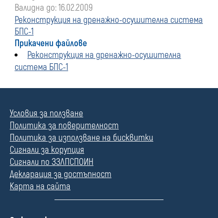
Валидна до: 16.02.2009
Реконструкция на дренажно-осушителна система
БПС-1
Прикачени файлове
Реконструкция на дренажно-осушителна
система БПС-1
Условия за ползване
Политика за поверителност
Политика за използване на бисквитки
Сигнали за корупция
Сигнали по ЗЗЛПСПОИН
Декларация за достъпност
Карта на сайта