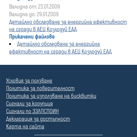
Валидна от: 23.01.2009
Валидна до: 29.01.2009
Детайлно обследване за енергийна ефективност
на сгради в АЕЦ Козлодуй ЕАД
Прикачени файлове
Детайлно обследване за енергийна
ефективност на сгради в АЕЦ Козлодуй ЕАД
Условия за ползване
Политика за поверителност
Политика за използване на бисквитки
Сигнали за корупция
Сигнали по ЗЗЛПСПОИН
Декларация за достъпност
Карта на сайта