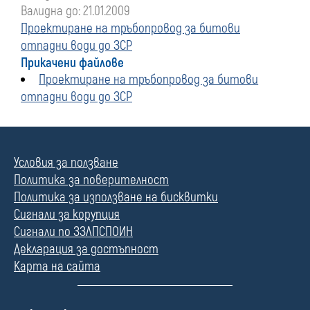
Валидна до: 21.01.2009
Проектиране на тръбопровод за битови
отпадни води до ЗСР
Прикачени файлове
Проектиране на тръбопровод за битови
отпадни води до ЗСР
Условия за ползване
Политика за поверителност
Политика за използване на бисквитки
Сигнали за корупция
Сигнали по ЗЗЛПСПОИН
Декларация за достъпност
Карта на сайта