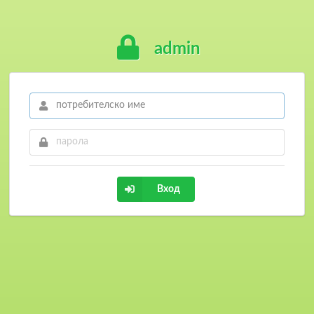
admin
Вход